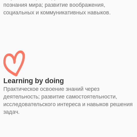
Learning by doing
Практическое освоение знаний через
деятельность; развитие самостоятельности,
исследовательского интереса и навыков решения
задач.
Theme-based learning
Интеграция знаний вокруг одной темы;
формирование целостного взгляда и связь