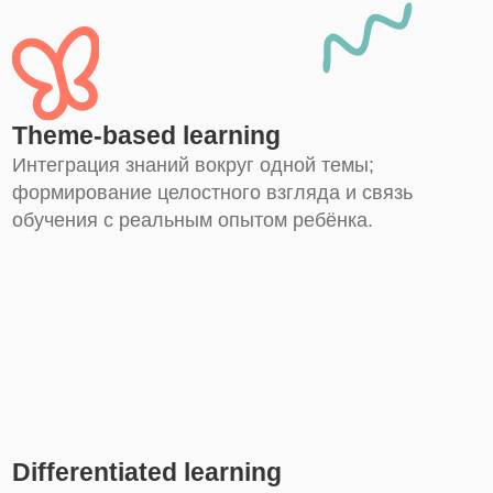
обучения с реальным опытом ребёнка.
Differentiated learning
Индивидуализация обучения с учётом темпа,
интересов и особенностей ребёнка; создание
условий для успеха каждого.