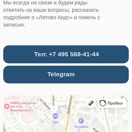
Политика конфиденциальности
Обработка перс. данных
Сведения об образовательной
организации
© letovo 2026