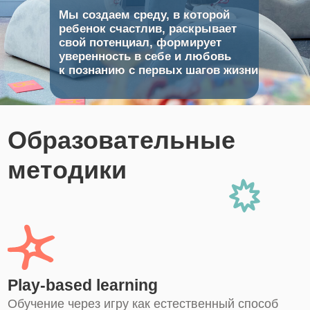
Мы создаем среду, в которой
ребенок счастлив, раскрывает
свой потенциал, формирует
уверенность в себе и любовь
к познанию с первых шагов жизни
Образовательные
методики
Play-based learning
Обучение через игру как естественный способ
познания мира; развитие воображения,
социальных и коммуникативных навыков.