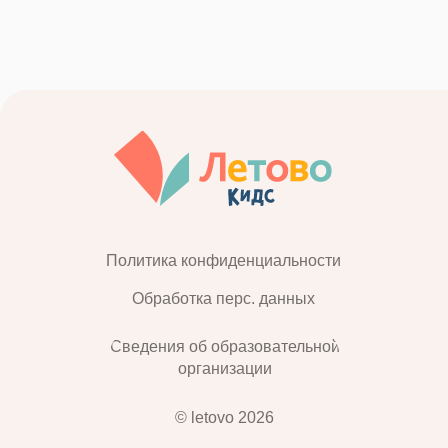
Политика конфиденциальности
Обработка перс. данных
Сведения об образовательной
организации
© letovo 2026
115054, г. Москва, муниципальный округ Даниловский,
ул. Дубининская, д. 59А, помещение 18Н
Тел. +7 495 568-41-44